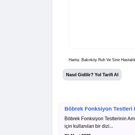
Harita: Bakırköy Ruh Ve Sinir Hastalı
Nasıl Gidilir? Yol Tarifi Al
Böbrek Fonksiyon Testleri N
Böbrek Fonksiyon Testlerinin Amaç
için kullanılan bir dizi...