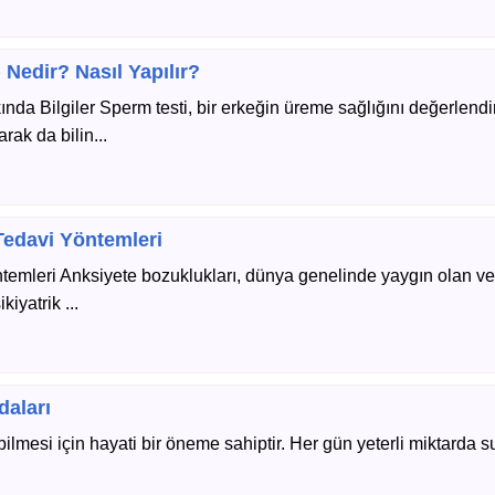
Nedir? Nasıl Yapılır?
da Bilgiler Sperm testi, bir erkeğin üreme sağlığını değerlendi
rak da bilin...
Tedavi Yöntemleri
ntemleri Anksiyete bozuklukları, dünya genelinde yaygın olan ve
iyatrik ...
daları
mesi için hayati bir öneme sahiptir. Her gün yeterli miktarda 