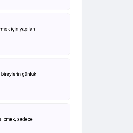
rmek için yapılan
 bireylerin günlük
su içmek, sadece