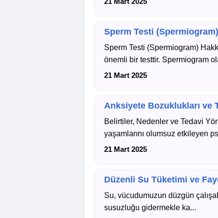
21 Mart 2025
Sperm Testi (Spermiogram) 
Sperm Testi (Spermiogram) Hakkın
önemli bir testtir. Spermiogram ola
21 Mart 2025
Anksiyete Bozuklukları ve 
Belirtiler, Nedenler ve Tedavi Yö
yaşamlarını olumsuz etkileyen psik
21 Mart 2025
Düzenli Su Tüketimi ve Fay
Su, vücudumuzun düzgün çalışabil
susuzluğu gidermekle ka...