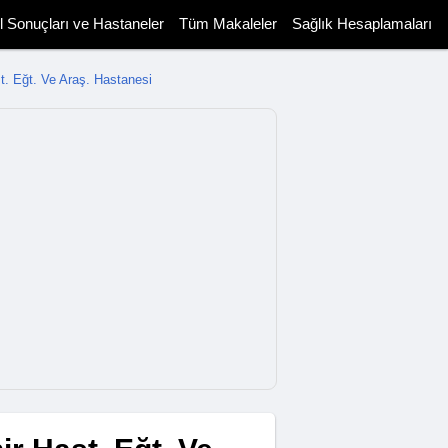
il Sonuçları ve Hastaneler
Tüm Makaleler
Sağlık Hesaplamaları
. Eğt. Ve Araş. Hastanesi