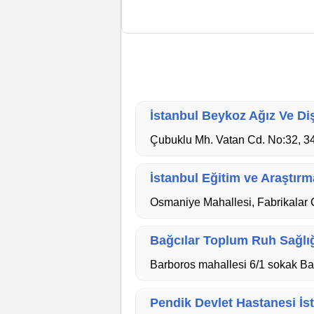
İstanbul Beykoz Ağız Ve Di
Çubuklu Mh. Vatan Cd. No:32, 3
İstanbul Eğitim ve Araştır
Osmaniye Mahallesi, Fabrikalar 
Bağcılar Toplum Ruh Sağlığı
Barboros mahallesi 6/1 sokak Ba
Pendik Devlet Hastanesi İst