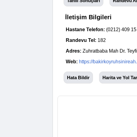
Tahlil Sonuçları
Randevu A
İletişim Bilgileri
Hastane Telefon:
(0212) 409 15
Randevu Tel:
182
Adres:
Zuhratbaba Mah Dr. Teyfi
Web:
https://bakirkoyruhsinireah.
Hata Bildir
Harita ve Yol Tar