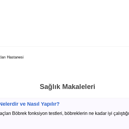
kları Hastanesi
Sağlık Makaleleri
elerdir ve Nasıl Yapılır?
ları Böbrek fonksiyon testleri, böbreklerin ne kadar iyi çalıştı