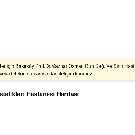
ler için
Bakırköy Prof.Dr.Mazhar Osman Ruh Sağ. Ve Sinir Hast.
z veya
telefon
numarasından iletişim kurunuz.
talıkları Hastanesi Haritası