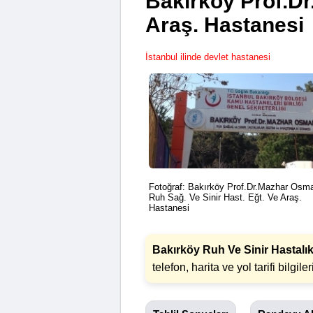
Bakırköy Prof.Dr
Araş. Hastanesi
İstanbul ilinde devlet hastanesi
Fotoğraf: Bakırköy Prof.Dr.Mazhar Osm
Ruh Sağ. Ve Sinir Hast. Eğt. Ve Araş.
Hastanesi
Bakırköy Ruh Ve Sinir Hastalık
telefon, harita ve yol tarifi bilgiler