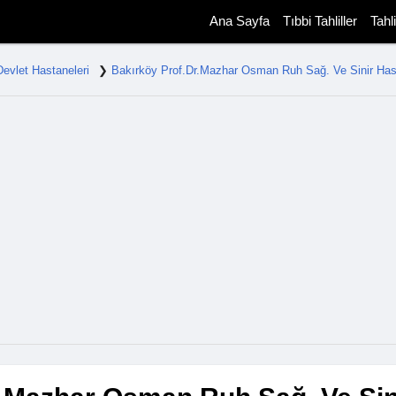
Ana Sayfa
Tıbbi Tahliller
Tahl
Devlet Hastaneleri
Bakırköy Prof.Dr.Mazhar Osman Ruh Sağ. Ve Sinir Hast