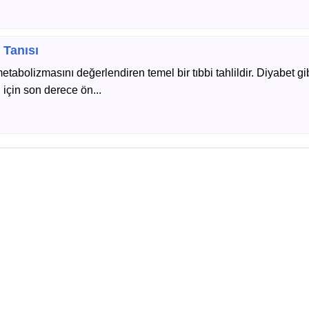
 Tanısı
tabolizmasını değerlendiren temel bir tıbbi tahlildir. Diyabet gib
i için son derece ön...