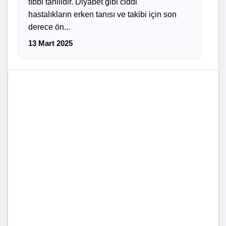
tıbbi tahlildir. Diyabet gibi ciddi
hastalıkların erken tanısı ve takibi için son
derece ön...
13 Mart 2025