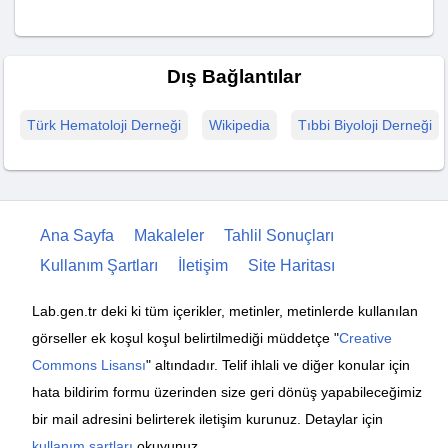
Dış Bağlantılar
Türk Hematoloji Derneği
Wikipedia
Tıbbi Biyoloji Derneği
Ana Sayfa
Makaleler
Tahlil Sonuçları
Kullanım Şartları
İletişim
Site Haritası
Lab.gen.tr deki ki tüm içerikler, metinler, metinlerde kullanılan
görseller ek koşul koşul belirtilmediği müddetçe "
Creative
Commons Lisansı
" altındadır. Telif ihlali ve diğer konular için
hata bildirim formu üzerinden size geri dönüş yapabileceğimiz
bir mail adresini belirterek iletişim kurunuz. Detaylar için
kullanım şartları
okuyunuz.