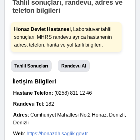
Tahlil sonuçları, randevu, adres ve
telefon bilgileri
Honaz Devlet Hastanesi
, Laboratuvar tahlil
sonuçları, MHRS randevu ayrıca hastanenin
adres, telefon, harita ve yol tarifi bilgileri.
Tahlil Sonuçları
Randevu Al
İletişim Bilgileri
Hastane Telefon:
(0258) 811 12 46
Randevu Tel:
182
Adres:
Cumhuriyet Mahallesi No:2 Honaz, Denizli,
Denizli
Web:
https://honazdh.saglik.gov.tr