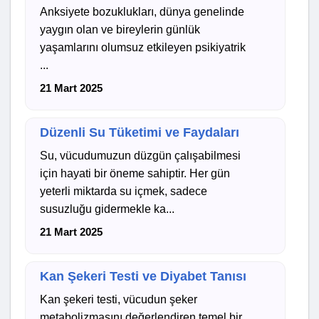
Anksiyete bozuklukları, dünya genelinde
yaygın olan ve bireylerin günlük
yaşamlarını olumsuz etkileyen psikiyatrik
...
21 Mart 2025
Düzenli Su Tüketimi ve Faydaları
Su, vücudumuzun düzgün çalışabilmesi
için hayati bir öneme sahiptir. Her gün
yeterli miktarda su içmek, sadece
susuzluğu gidermekle ka...
21 Mart 2025
Kan Şekeri Testi ve Diyabet Tanısı
Kan şekeri testi, vücudun şeker
metabolizmasını değerlendiren temel bir