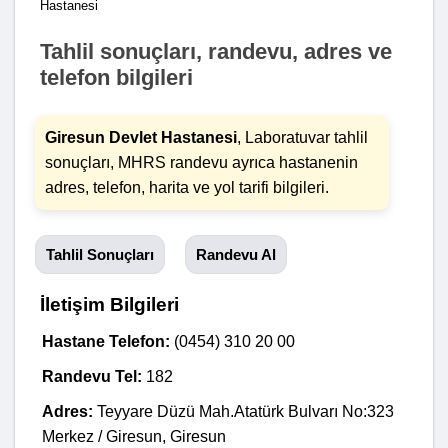
Hastanesi
Tahlil sonuçları, randevu, adres ve
telefon bilgileri
Giresun Devlet Hastanesi
, Laboratuvar tahlil
sonuçları, MHRS randevu ayrıca hastanenin
adres, telefon, harita ve yol tarifi bilgileri.
Tahlil Sonuçları
Randevu Al
İletişim Bilgileri
Hastane Telefon:
(0454) 310 20 00
Randevu Tel:
182
Adres:
Teyyare Düzü Mah.Atatürk Bulvarı No:323
Merkez / Giresun, Giresun