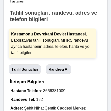
Hastanesi
Tahlil sonuçları, randevu, adres ve
telefon bilgileri
Kastamonu Devrekani Devlet Hastanesi
,
Laboratuvar tahlil sonuçları, MHRS randevu
ayrıca hastanenin adres, telefon, harita ve yol
tarifi bilgileri.
Tahlil Sonuçları
Randevu Al
İletişim Bilgileri
Hastane Telefon:
3666381009
Randevu Tel:
182
Adres:
Şehit Nihat Çentik Caddesi Merkez