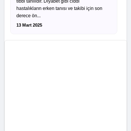
tıbbi tahlildir. Diyabet gibi ciddi
hastalıkların erken tanısı ve takibi için son
derece ön...
13 Mart 2025