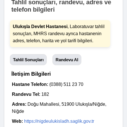
Tahlil sonuçları, randevu, adres ve
telefon bilgileri
Ulukışla Devlet Hastanesi
, Laboratuvar tahlil
sonuçları, MHRS randevu ayrıca hastanenin
adres, telefon, harita ve yol tarifi bilgileri.
Tahlil Sonuçları
Randevu Al
İletişim Bilgileri
Hastane Telefon:
(0388) 511 23 70
Randevu Tel:
182
Adres:
Doğu Mahallesi, 51900 Ulukışla/Niğde,
Niğde
Web:
https://nigdeulukisladh.saglik.gov.tr