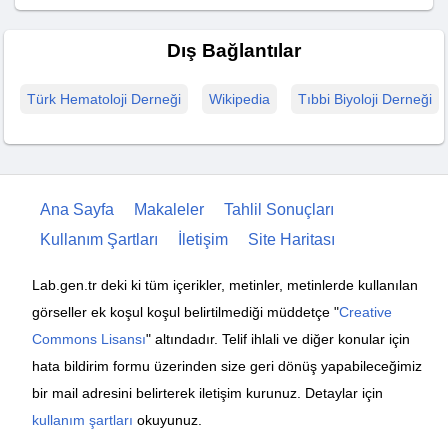
Dış Bağlantılar
Türk Hematoloji Derneği
Wikipedia
Tıbbi Biyoloji Derneği
Ana Sayfa
Makaleler
Tahlil Sonuçları
Kullanım Şartları
İletişim
Site Haritası
Lab.gen.tr deki ki tüm içerikler, metinler, metinlerde kullanılan
görseller ek koşul koşul belirtilmediği müddetçe "
Creative
Commons Lisansı
" altındadır. Telif ihlali ve diğer konular için
hata bildirim formu üzerinden size geri dönüş yapabileceğimiz
bir mail adresini belirterek iletişim kurunuz. Detaylar için
kullanım şartları
okuyunuz.