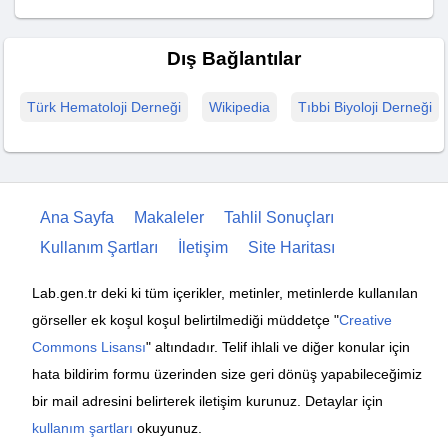
Dış Bağlantılar
Türk Hematoloji Derneği
Wikipedia
Tıbbi Biyoloji Derneği
Ana Sayfa
Makaleler
Tahlil Sonuçları
Kullanım Şartları
İletişim
Site Haritası
Lab.gen.tr deki ki tüm içerikler, metinler, metinlerde kullanılan
görseller ek koşul koşul belirtilmediği müddetçe "
Creative
Commons Lisansı
" altındadır. Telif ihlali ve diğer konular için
hata bildirim formu üzerinden size geri dönüş yapabileceğimiz
bir mail adresini belirterek iletişim kurunuz. Detaylar için
kullanım şartları
okuyunuz.