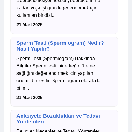
Böbrek fonksiyon testleri, böbreklerin ne
kadar iyi çalıştığını değerlendirmek için
kullanılan bir dizi...
21 Mart 2025
Sperm Testi (Spermiogram) Nedir?
Nasıl Yapılır?
Sperm Testi (Spermiogram) Hakkında
Bilgiler Sperm testi, bir erkeğin üreme
sağlığını değerlendirmek için yapılan
önemli bir testtir. Spermiogram olarak da
bilin...
21 Mart 2025
Anksiyete Bozuklukları ve Tedavi
Yöntemleri
Belirtiler, Nedenler ve Tedavi Yöntemleri