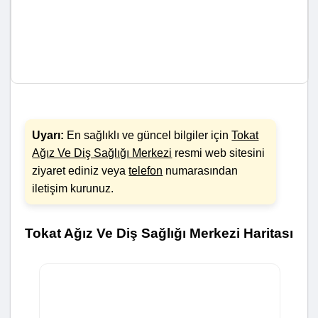
Uyarı:
En sağlıklı ve güncel bilgiler için
Tokat
Ağız Ve Diş Sağlığı Merkezi
resmi web sitesini
ziyaret ediniz veya
telefon
numarasından
iletişim kurunuz.
Tokat Ağız Ve Diş Sağlığı Merkezi Haritası