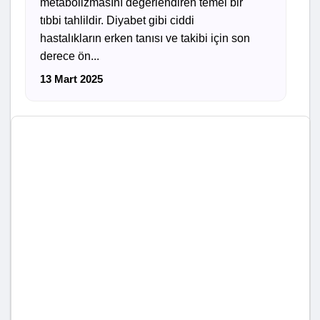
metabolizmasını değerlendiren temel bir
tıbbi tahlildir. Diyabet gibi ciddi
hastalıkların erken tanısı ve takibi için son
derece ön...
13 Mart 2025