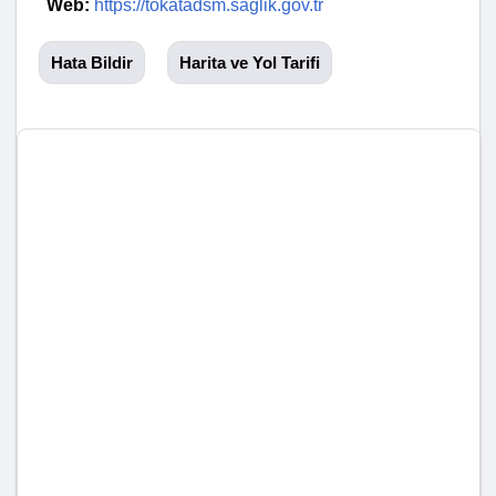
Web:
https://tokatadsm.saglik.gov.tr
Hata Bildir
Harita ve Yol Tarifi