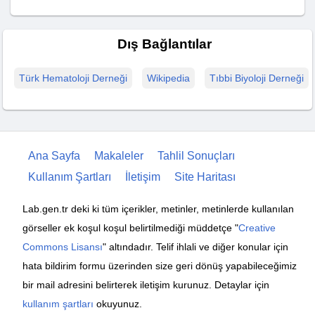
Dış Bağlantılar
Türk Hematoloji Derneği
Wikipedia
Tıbbi Biyoloji Derneği
Ana Sayfa
Makaleler
Tahlil Sonuçları
Kullanım Şartları
İletişim
Site Haritası
Lab.gen.tr deki ki tüm içerikler, metinler, metinlerde kullanılan
görseller ek koşul koşul belirtilmediği müddetçe "
Creative
Commons Lisansı
" altındadır. Telif ihlali ve diğer konular için
hata bildirim formu üzerinden size geri dönüş yapabileceğimiz
bir mail adresini belirterek iletişim kurunuz. Detaylar için
kullanım şartları
okuyunuz.