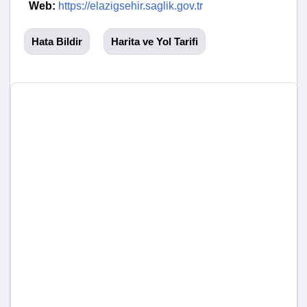
Web:
https://elazigsehir.saglik.gov.tr
Hata Bildir
Harita ve Yol Tarifi