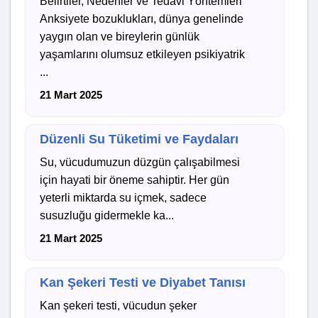
Belirtiler, Nedenler ve Tedavi Yöntemleri
Anksiyete bozuklukları, dünya genelinde
yaygın olan ve bireylerin günlük
yaşamlarını olumsuz etkileyen psikiyatrik
...
21 Mart 2025
Düzenli Su Tüketimi ve Faydaları
Su, vücudumuzun düzgün çalışabilmesi
için hayati bir öneme sahiptir. Her gün
yeterli miktarda su içmek, sadece
susuzluğu gidermekle ka...
21 Mart 2025
Kan Şekeri Testi ve Diyabet Tanısı
Kan şekeri testi, vücudun şeker