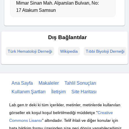
Mimar Sinan Mah. Alparslan Bulvarı, No:
17 Atakum Samsun
Dış Bağlantılar
Türk Hematoloji Derneği
Wikipedia
Tıbbi Biyoloji Derneği
Ana Sayfa
Makaleler
Tahlil Sonuçları
Kullanım Şartları
İletişim
Site Haritası
Lab.gen.tr deki ki tüm içerikler, metinler, metinlerde kullanılan
görseller ek koşul koşul belirtilmediği müddetçe "
Creative
Commons Lisansı
" altındadır. Telif ihlali ve diğer konular için
hata bildirim formu üzerinden size geri dönüş yapabileceğimiz