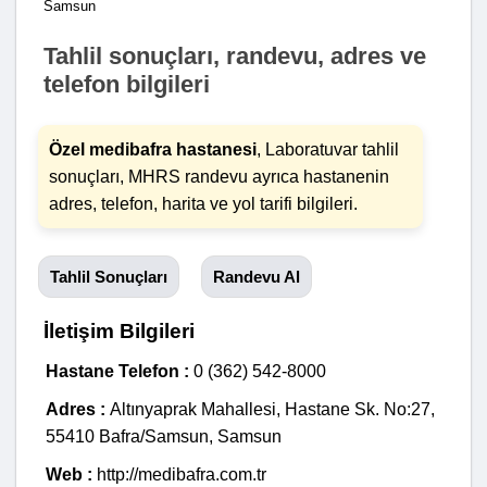
Samsun
Tahlil sonuçları, randevu, adres ve
telefon bilgileri
Özel medibafra hastanesi
, Laboratuvar tahlil
sonuçları, MHRS randevu ayrıca hastanenin
adres, telefon, harita ve yol tarifi bilgileri.
Tahlil Sonuçları
Randevu Al
İletişim Bilgileri
Hastane Telefon :
0 (362) 542-8000
Adres :
Altınyaprak Mahallesi, Hastane Sk. No:27,
55410 Bafra/Samsun, Samsun
Web :
http://medibafra.com.tr