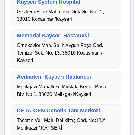
Kayseri System Hospital
Gevhernesibe Mahallesi, Gök Gç. No:15,
38010 Kocasinan/Kayseri
Memorial Kayseri Hastanesi
Örnekevler Mah. Salih Avgun Paşa Cad.
Temizel Sok. No: 13, 38010 Kocasinan /
Kayseri
Acıbadem Kayseri Hastanesi
Melikgazi Mahallesi, Mustafa Kemal Paşa
Blv. No:1, 38030 Melikgazi/Kayseri
DETA-GEN Genetik Tanı Merkezi
Tacettin Veli Mah. Deliklitaş Cad. No:12/A
Melikgazi / KAYSERİ