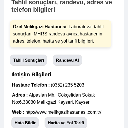
Tahlil sonuçları, randevu, adres ve
telefon bilgileri
Özel Melikgazi Hastanesi
, Laboratuvar tahlil
sonuçları, MHRS randevu ayrıca hastanenin
adres, telefon, harita ve yol tarifi bilgileri.
Tahlil Sonuçları
Randevu Al
İletişim Bilgileri
Hastane Telefon :
(0352) 235 5203
Adres :
Alpaslan Mh., Gökçefidan Sokak
No:6,38030 Melikgazi Kayseri, Kayseri
Web :
http://www.melikgazihastanesi.com.tr/
Hata Bildir
Harita ve Yol Tarifi