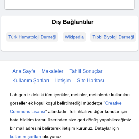
Dış Bağlantılar
Türk Hematoloji Derneği
Wikipedia
Tıbbi Biyoloji Derneği
Ana Sayfa
Makaleler
Tahlil Sonuçları
Kullanım Şartları
İletişim
Site Haritası
Lab.gen.tr deki ki tüm içerikler, metinler, metinlerde kullanılan
görseller ek koşul koşul belirtilmediği müddetçe "
Creative
Commons Lisansı
" altındadır. Telif ihlali ve diğer konular için
hata bildirim formu üzerinden size geri dönüş yapabileceğimiz
bir mail adresini belirterek iletişim kurunuz. Detaylar için
kullanım şartları
okuyunuz.