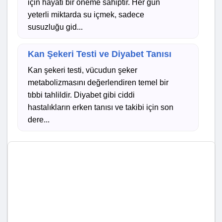
için hayati bir öneme sahiptir. Her gün
yeterli miktarda su içmek, sadece
susuzluğu gid...
Kan Şekeri Testi ve Diyabet Tanısı
Kan şekeri testi, vücudun şeker
metabolizmasını değerlendiren temel bir
tıbbi tahlildir. Diyabet gibi ciddi
hastalıkların erken tanısı ve takibi için son
dere...