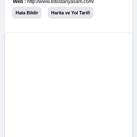
Web :
http://www.elbistanyasam.com/
Hata Bildir
Harita ve Yol Tarifi