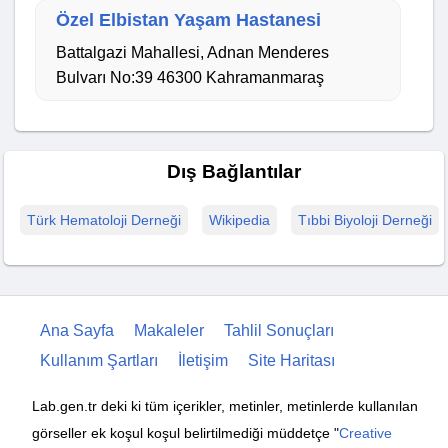
Özel Elbistan Yaşam Hastanesi
Battalgazi Mahallesi, Adnan Menderes
Bulvarı No:39 46300 Kahramanmaraş
Dış Bağlantılar
Türk Hematoloji Derneği
Wikipedia
Tıbbi Biyoloji Derneği
Ana Sayfa
Makaleler
Tahlil Sonuçları
Kullanım Şartları
İletişim
Site Haritası
Lab.gen.tr deki ki tüm içerikler, metinler, metinlerde kullanılan
görseller ek koşul koşul belirtilmediği müddetçe "
Creative