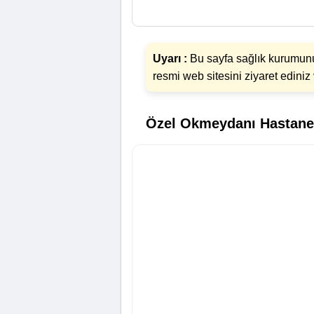
Uyarı :
Bu sayfa sağlık kurumunun
resmi web sitesini ziyaret edini
Özel Okmeydanı Hastanes