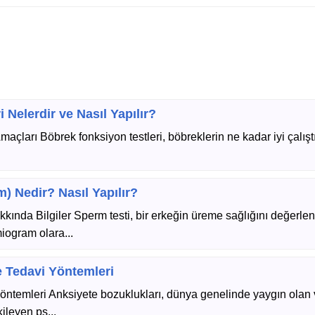
 Nelerdir ve Nasıl Yapılır?
açları Böbrek fonksiyon testleri, böbreklerin ne kadar iyi çalışt
) Nedir? Nasıl Yapılır?
ında Bilgiler Sperm testi, bir erkeğin üreme sağlığını değerlen
miogram olara...
e Tedavi Yöntemleri
Yöntemleri Anksiyete bozuklukları, dünya genelinde yaygın olan 
ileyen ps...