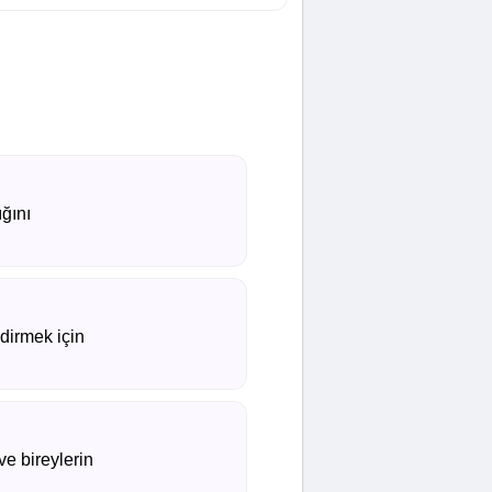
ığını
dirmek için
ve bireylerin