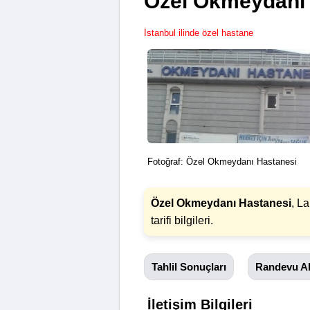
Özel Okmeydanı 
İstanbul ilinde özel hastane
Fotoğraf: Özel Okmeydanı Hastanesi
Özel Okmeydanı Hastanesi
, L
tarifi bilgileri.
Tahlil Sonuçları
Randevu A
İletişim Bilgileri