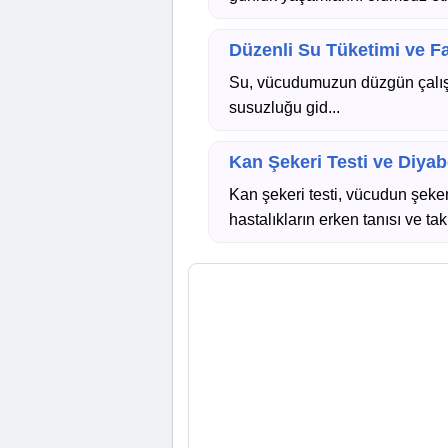
Düzenli Su Tüketimi ve Fa
Su, vücudumuzun düzgün çalışab
susuzluğu gid...
Kan Şekeri Testi ve Diyab
Kan şekeri testi, vücudun şeker 
hastalıkların erken tanısı ve tak