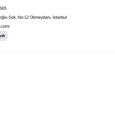
3565
oğlu Sok. No:12 Okmeydanı, İstanbul
.com/
ifi