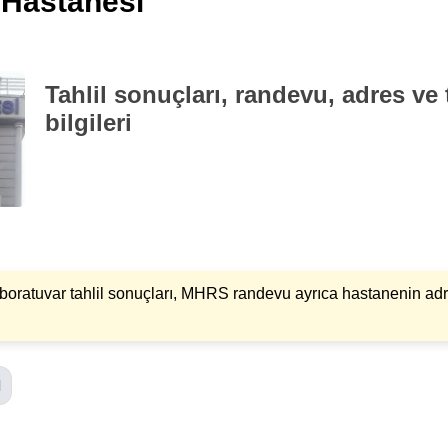
Hastanesi
Tahlil sonuçları, randevu, adres ve 
bilgileri
aboratuvar tahlil sonuçları, MHRS randevu ayrıca hastanenin adres
l