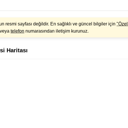
 resmi sayfası değildir. En sağlıklı ve güncel bilgiler için
"Özel
z veya
telefon
numarasından iletişim kurunuz.
i Haritası