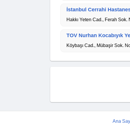
İstanbul Cerrahi Hastanes
Hakkı Yeten Cad., Ferah Sok. N
TOV Nurhan Kocabıyık Ye
Köybaşı Cad., Mübaşir Sok. No
Ana Say