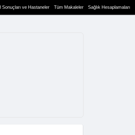
il Sonuçları ve Hastaneler
Tüm Makaleler
Sağlık Hesaplamaları