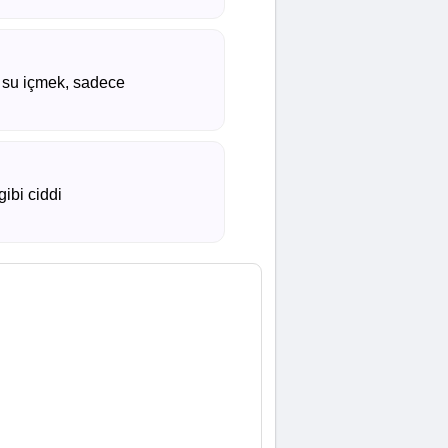
a su içmek, sadece
gibi ciddi