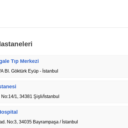
astaneleri
gale Tıp Merkezi
 Bl. Göktürk Eyüp - İstanbul
stanesi
No:14/1, 34381 Şişli/İstanbul
ospital
Cad. No:3, 34035 Bayrampaşa / İstanbul