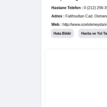
Hastane Telefon :
0 (212) 256-
Adres :
Fatihsultan Cad. Osman
Web :
http://www.ozelokmeydani
Hata Bildir
Harita ve Yol Tar