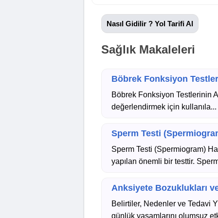
Nasıl Gidilir ? Yol Tarifi Al
Sağlık Makaleleri
Böbrek Fonksiyon Testleri
Böbrek Fonksiyon Testlerinin Am
değerlendirmek için kullanıla...
Sperm Testi (Spermiogram
Sperm Testi (Spermiogram) Hakk
yapılan önemli bir testtir. Sper
Anksiyete Bozuklukları v
Belirtiler, Nedenler ve Tedavi 
günlük yaşamlarını olumsuz etk