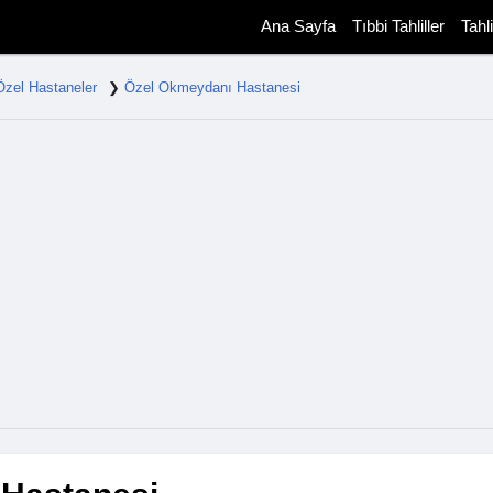
Ana Sayfa
Tıbbi Tahliller
Tahl
Özel Hastaneler
Özel Okmeydanı Hastanesi