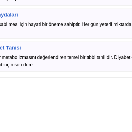
ydaları
ilmesi için hayati bir öneme sahiptir. Her gün yeterli miktard
et Tanısı
metabolizmasını değerlendiren temel bir tıbbi tahlildir. Diyabet 
ibi için son dere...