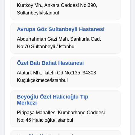
Kurtköy Mh., Ankara Caddesi No:390,
Sultanbeyli/İstanbul
Avrupa Göz Sultanbeyli Hastanesi
Abdurrahman Gazi Mah. Şanlıurfa Cad.
No:70 Sultanbeyli / İstanbul
Özel Batı Bahat Hastanesi
Atatürk Mh., İkitelli Cd No:135, 34303
Küçükçekmece/İstanbul
Beyoğlu Özel Halıcıoğlu Tıp
Merkezi
Piripaşa Mahallesi Kumbarhane Caddesi
No: 46 Halıcıoğlu/ istanbul