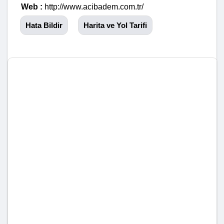
Web :
http://www.acibadem.com.tr/
Hata Bildir
Harita ve Yol Tarifi