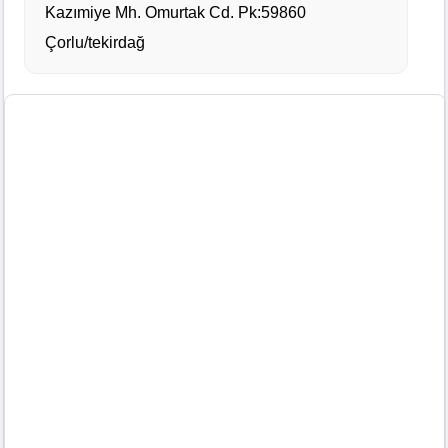
Kazımiye Mh. Omurtak Cd. Pk:59860
Çorlu/tekirdağ