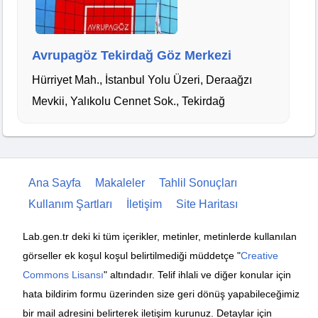
Avrupagöz Tekirdağ Göz Merkezi
Hürriyet Mah., İstanbul Yolu Üzeri, Deraağzı
Mevkii, Yalıkolu Cennet Sok., Tekirdağ
Ana Sayfa
Makaleler
Tahlil Sonuçları
Kullanım Şartları
İletişim
Site Haritası
Lab.gen.tr deki ki tüm içerikler, metinler, metinlerde kullanılan
görseller ek koşul koşul belirtilmediği müddetçe "
Creative
Commons Lisansı
" altındadır. Telif ihlali ve diğer konular için
hata bildirim formu üzerinden size geri dönüş yapabileceğimiz
bir mail adresini belirterek iletişim kurunuz. Detaylar için