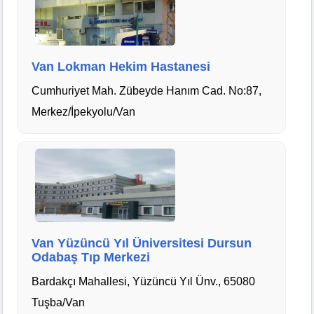
Van Lokman Hekim Hastanesi
Cumhuriyet Mah. Zübeyde Hanım Cad. No:87,
Merkez/İpekyolu/Van
Van Yüzüncü Yıl Üniversitesi Dursun
Odabaş Tıp Merkezi
Bardakçı Mahallesi, Yüzüncü Yıl Ünv., 65080
Tuşba/Van