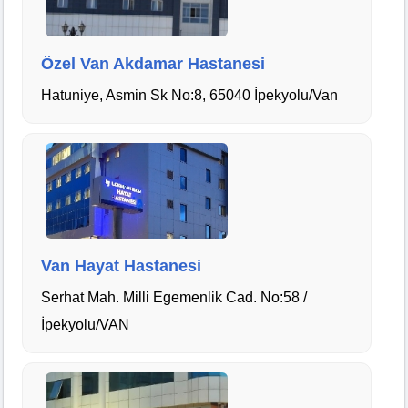
Özel Van Akdamar Hastanesi
Hatuniye, Asmin Sk No:8, 65040 İpekyolu/Van
Van Hayat Hastanesi
Serhat Mah. Milli Egemenlik Cad. No:58 /
İpekyolu/VAN