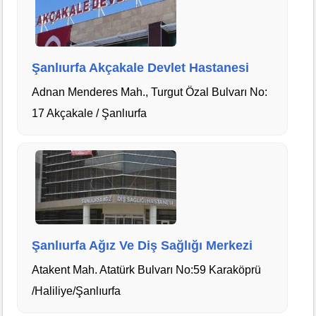
Şanlıurfa Akçakale Devlet Hastanesi
Adnan Menderes Mah., Turgut Özal Bulvarı No:
17 Akçakale / Şanlıurfa
Şanlıurfa Ağız Ve Diş Sağlığı Merkezi
Atakent Mah. Atatürk Bulvarı No:59 Karaköprü
/Haliliye/Şanlıurfa