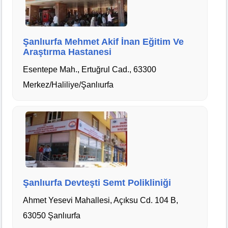
Şanlıurfa Mehmet Akif İnan Eğitim Ve
Araştırma Hastanesi
Esentepe Mah., Ertuğrul Cad., 63300
Merkez/Haliliye/Şanlıurfa
Şanlıurfa Devteşti Semt Polikliniği
Ahmet Yesevi Mahallesi, Açıksu Cd. 104 B,
63050 Şanlıurfa