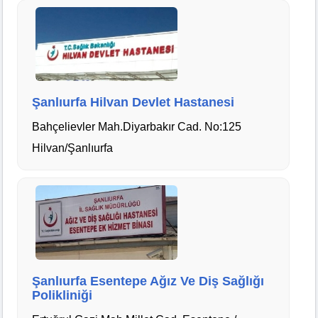
Şanlıurfa Hilvan Devlet Hastanesi
Bahçelievler Mah.Diyarbakır Cad. No:125
Hilvan/Şanlıurfa
Şanlıurfa Esentepe Ağız Ve Diş Sağlığı
Polikliniği