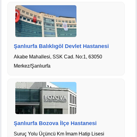
Şanlıurfa Balıklıgöl Devlet Hastanesi
Akabe Mahallesi, SSK Cad. No:1, 63050
Merkez/Şanlıurfa
Şanlıurfa Bozova İlçe Hastanesi
Suruç Yolu Üçüncü Km İmam Hatip Lisesi