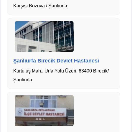
Karşısı Bozova / Şanlıurfa
Şanlıurfa Birecik Devlet Hastanesi
Kurtuluş Mah., Urfa Yolu Üzeri, 63400 Birecik/
Şanlıurfa