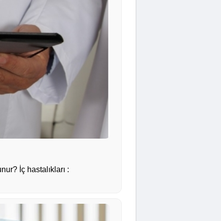
ur? İç hastalıkları :