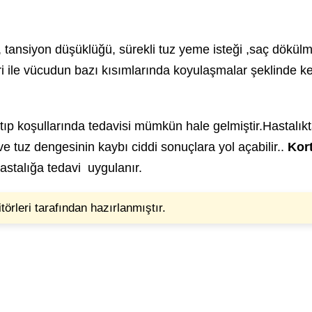
, tansiyon düşüklüğü, sürekli tuz yeme isteği ,saç dökülm
eri ile vücudun bazı kısımlarında koyulaşmalar şeklinde ke
tıp koşullarında tedavisi mümkün hale gelmiştir.Hastalıkt
ve tuz dengesinin kaybı ciddi sonuçlara yol açabilir..
Kor
astalığa tedavi uygulanır.
törleri tarafından hazırlanmıştır.