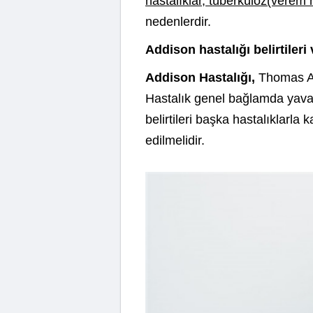
hastalıklar, tüberküloz(verem 
nedenlerdir.
Addison hastalığı belirtileri 
Addison Hastalığı,
Thomas Add
Hastalık genel bağlamda yavaş
belirtileri başka hastalıklarla 
edilmelidir.