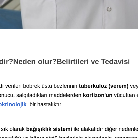
ir?Neden olur?Belirtileri ve Tedavisi
ı verilen böbrek üstü bezlerinin
tüberküloz (verem)
vey
onucu, salgıladıkları maddelerden
kortizon'un
vücuttan 
krinolojik
bir hastalıktır.
;
sık olarak
bağışıklık sistemi
ile alakalıdır diğer nedenler