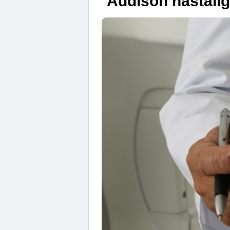
Addison hastalığ