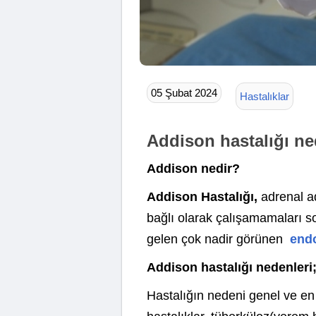
05 Şubat 2024
Hastalıklar
Addison hastalığı ned
Addison nedir?
Addison Hastalığı,
adrenal ad
bağlı olarak çalışamamaları s
gelen çok nadir görünen
endo
Addison hastalığı nedenleri
Hastalığın nedeni genel ve en 