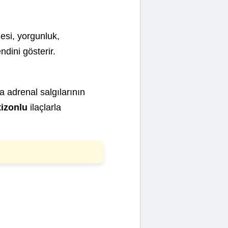
esi, yorgunluk,
ndini gösterir.
a adrenal salgılarının
tizonlu
ilaçlarla