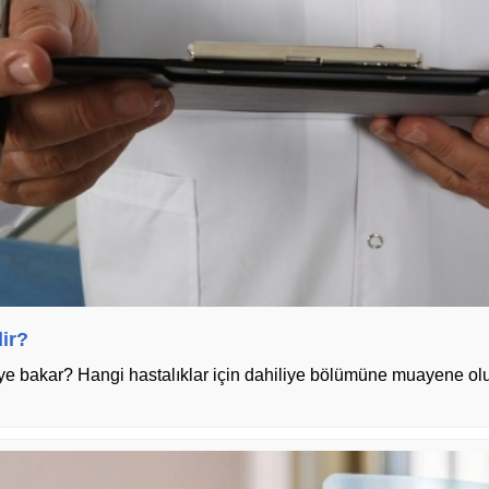
dir?
eye bakar? Hangi hastalıklar için dahiliye bölümüne muayene olun