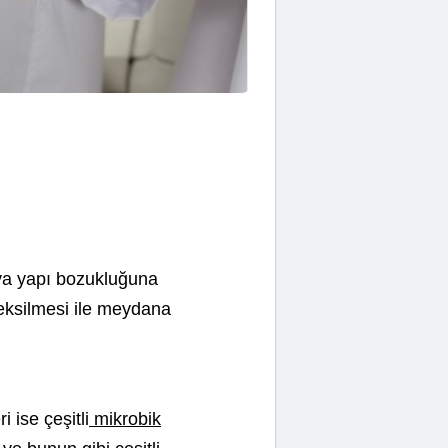
a yapı bozukluğuna
eksilmesi ile meydana
i ise çeşitli
mikrobik