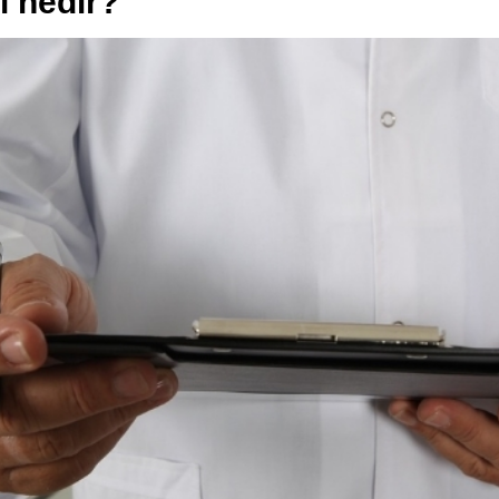
ı nedir?