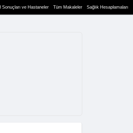
il Sonuçları ve Hastaneler
Tüm Makaleler
Sağlık Hesaplamaları