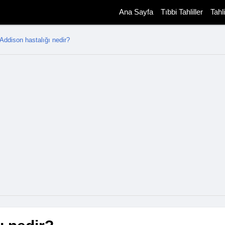
Ana Sayfa
Tıbbi Tahliller
Tahl
Addison hastalığı nedir?