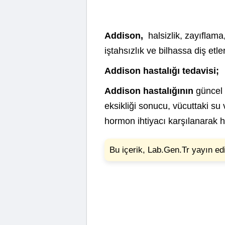
Addison,
halsizlik, zayıflama
iştahsızlık ve bilhassa diş etl
Addison hastalığı tedavisi;
Addison hastalığının
güncel 
eksikliği sonucu, vücuttaki su 
hormon ihtiyacı karşılanarak h
Bu içerik, Lab.Gen.Tr yayın edi